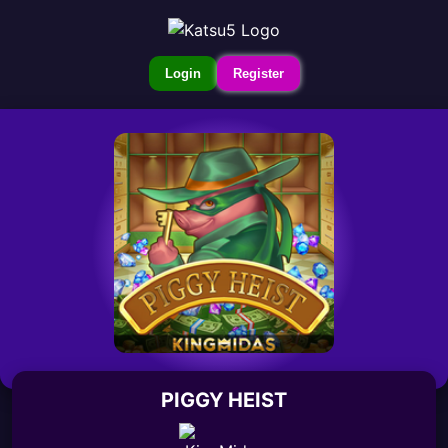
Login
Register
PIGGY HEIST