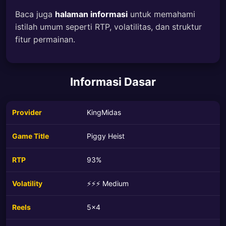
Baca juga
halaman informasi
untuk memahami
istilah umum seperti RTP, volatilitas, dan struktur
fitur permainan.
Informasi Dasar
Provider
KingMidas
Game Title
Piggy Heist
RTP
93%
Volatility
⚡⚡⚡ Medium
Reels
5x4