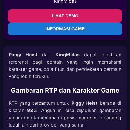
LIHAT DEMO
INFORMASI GAME
Piggy Heist
dari
KingMidas
dapat dijadikan
referensi bagi pemain yang ingin memahami
karakter game, pola fitur, dan pendekatan bermain
yang lebih terukur.
Gambaran RTP dan Karakter Game
RTP yang tercantum untuk
Piggy Heist
berada di
kisaran
93%
. Angka ini bisa dijadikan gambaran
umum untuk memahami posisi game ini dibanding
judul lain dari provider yang sama.