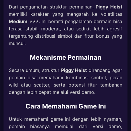
Dari pengamatan struktur permainan,
Piggy Heist
memiliki karakter yang mengarah ke volatilitas
Medium
⚡⚡⚡. Ini berarti pengalaman bermain bisa
terasa stabil, moderat, atau sedikit lebih agresif
tergantung distribusi simbol dan fitur bonus yang
muncul.
Mekanisme Permainan
Secara umum, struktur
Piggy Heist
dirancang agar
pemain bisa memahami kombinasi simbol, peran
wild atau scatter, serta potensi fitur tambahan
dengan lebih cepat melalui versi demo.
Cara Memahami Game Ini
Untuk memahami game ini dengan lebih nyaman,
pemain biasanya memulai dari versi demo,