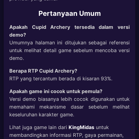
Pertanyaan Umum
Apakah Cupid Archery tersedia dalam versi
demo?
Umumnya halaman ini ditujukan sebagai referensi
untuk melihat detail game sebelum mencoba versi
demo.
Berapa RTP Cupid Archery?
RTP yang tercantum berada di kisaran 93%.
Apakah game ini cocok untuk pemula?
Versi demo biasanya lebih cocok digunakan untuk
memahami mekanisme dasar sebelum melihat
keseluruhan karakter game.
Lihat juga game lain dari
KingMidas
untuk
membandingkan informasi RTP, gaya permainan,