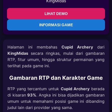
LIHAT DEMO
INFORMASI GAME
Halaman ini membahas
Cupid Archery
dari
KingMidas
secara ringkas, mulai dari gambaran
RTP, fitur umum, hingga struktur permainan yang
terlihat pada game ini.
Gambaran RTP dan Karakter Game
RTP yang tercantum untuk
Cupid Archery
berada
di kisaran
93%
. Angka ini bisa dijadikan gambaran
umum untuk memahami posisi game ini dibanding
judul lain dari provider yang sama.