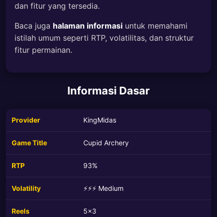
dan fitur yang tersedia.
Baca juga
halaman informasi
untuk memahami
istilah umum seperti RTP, volatilitas, dan struktur
fitur permainan.
Informasi Dasar
Provider
KingMidas
Game Title
Cupid Archery
RTP
93%
Volatility
⚡⚡⚡ Medium
Reels
5x3