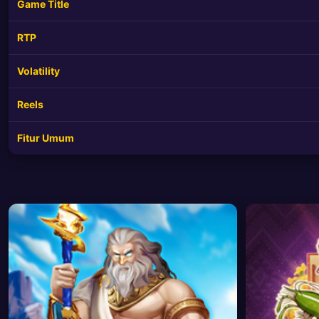
Game Title
RTP
Volatility
Reels
Fitur Umum