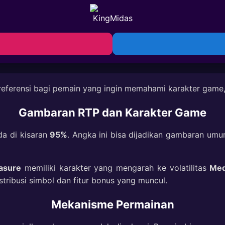
referensi bagi pemain yang ingin memahami karakter game, 
Gambaran RTP dan Karakter Game
a di kisaran
95%
. Angka ini bisa dijadikan gambaran umu
easure
memiliki karakter yang mengarah ke volatilitas
Me
istribusi simbol dan fitur bonus yang muncul.
Mekanisme Permainan