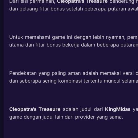
Dari sisi permainan,
Cleopatra's Treasure
cenderung m
dan peluang fitur bonus setelah beberapa putaran awal
Untuk memahami game ini dengan lebih nyaman, pemain
utama dan fitur bonus bekerja dalam beberapa putara
Pendekatan yang paling aman adalah memakai versi de
dan seberapa sering kombinasi tertentu muncul selama
Cleopatra's Treasure
adalah judul dari
KingMidas
ya
game dengan judul lain dari provider yang sama.