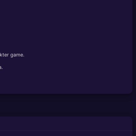
kter game.
a.