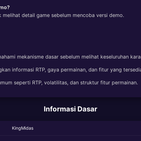
emo?
uk melihat detail game sebelum mencoba versi demo.
mahami mekanisme dasar sebelum melihat keseluruhan kara
an informasi RTP, gaya permainan, dan fitur yang tersedi
um seperti RTP, volatilitas, dan struktur fitur permainan.
Informasi Dasar
KingMidas