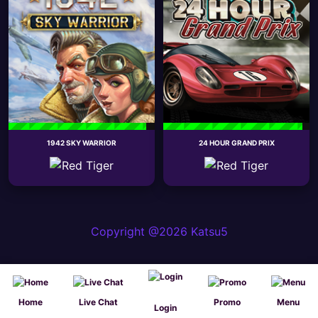
1942 SKY WARRIOR
24 HOUR GRAND PRIX
Copyright @2026 Katsu5
Home
Live Chat
Promo
Menu
Login