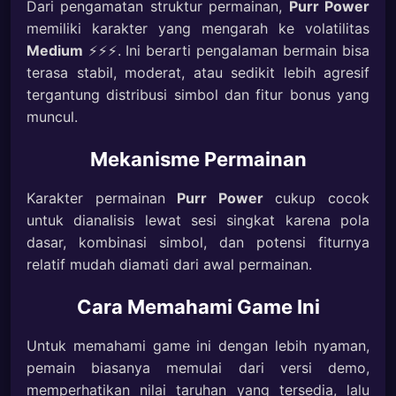
Dari pengamatan struktur permainan,
Purr Power
memiliki karakter yang mengarah ke volatilitas
Medium
⚡⚡⚡. Ini berarti pengalaman bermain bisa
terasa stabil, moderat, atau sedikit lebih agresif
tergantung distribusi simbol dan fitur bonus yang
muncul.
Mekanisme Permainan
Karakter permainan
Purr Power
cukup cocok
untuk dianalisis lewat sesi singkat karena pola
dasar, kombinasi simbol, dan potensi fiturnya
relatif mudah diamati dari awal permainan.
Cara Memahami Game Ini
Untuk memahami game ini dengan lebih nyaman,
pemain biasanya memulai dari versi demo,
memperhatikan nilai taruhan yang tersedia, lalu