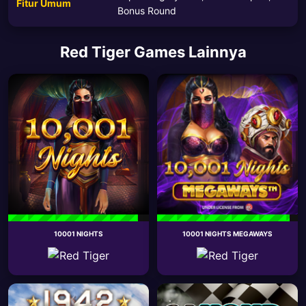
Fitur Umum
Bonus Round
Red Tiger Games Lainnya
10001 NIGHTS
10001 NIGHTS MEGAWAYS