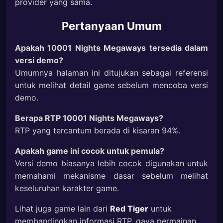
provider yang sama.
Pertanyaan Umum
Apakah 10001 Nights Megaways tersedia dalam
versi demo?
Umumnya halaman ini ditujukan sebagai referensi
untuk melihat detail game sebelum mencoba versi
demo.
Berapa RTP 10001 Nights Megaways?
RTP yang tercantum berada di kisaran 94%.
Apakah game ini cocok untuk pemula?
Versi demo biasanya lebih cocok digunakan untuk
memahami mekanisme dasar sebelum melihat
keseluruhan karakter game.
Lihat juga game lain dari
Red Tiger
untuk
membandingkan informasi RTP, gaya permainan,