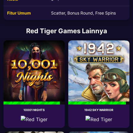
Fitur Umum
Scatter, Bonus Round, Free Spins
Red Tiger Games Lainnya
10001 NIGHTS
1942 SKY WARRIOR