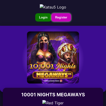
Login
Register
10001 NIGHTS MEGAWAYS