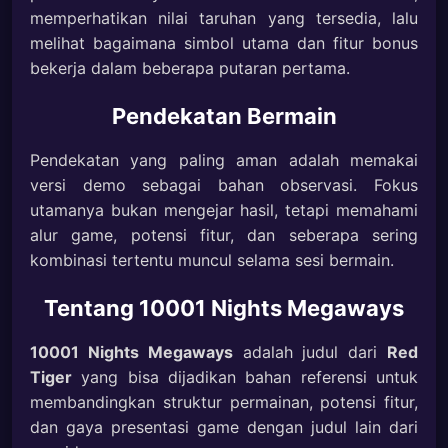
memperhatikan nilai taruhan yang tersedia, lalu
melihat bagaimana simbol utama dan fitur bonus
bekerja dalam beberapa putaran pertama.
Pendekatan Bermain
Pendekatan yang paling aman adalah memakai
versi demo sebagai bahan observasi. Fokus
utamanya bukan mengejar hasil, tetapi memahami
alur game, potensi fitur, dan seberapa sering
kombinasi tertentu muncul selama sesi bermain.
Tentang 10001 Nights Megaways
10001 Nights Megaways
adalah judul dari
Red
Tiger
yang bisa dijadikan bahan referensi untuk
membandingkan struktur permainan, potensi fitur,
dan gaya presentasi game dengan judul lain dari