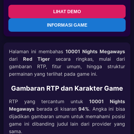
LIHAT DEMO
INFORMASI GAME
Halaman ini membahas
10001 Nights Megaways
dari
Red Tiger
secara ringkas, mulai dari
gambaran RTP, fitur umum, hingga struktur
permainan yang terlihat pada game ini.
Gambaran RTP dan Karakter Game
RTP yang tercantum untuk
10001 Nights
Megaways
berada di kisaran
94%
. Angka ini bisa
dijadikan gambaran umum untuk memahami posisi
game ini dibanding judul lain dari provider yang
sama.