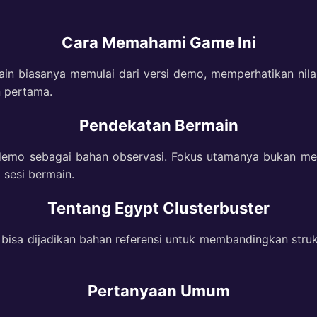
Cara Memahami Game Ini
 biasanya memulai dari versi demo, memperhatikan nilai 
n pertama.
Pendekatan Bermain
mo sebagai bahan observasi. Fokus utamanya bukan menge
 sesi bermain.
Tentang Egypt Clusterbuster
bisa dijadikan bahan referensi untuk membandingkan strukt
Pertanyaan Umum