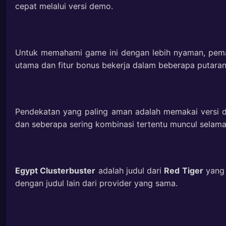
cepat melalui versi demo.
Untuk memahami game ini dengan lebih nyaman, pemain
utama dan fitur bonus bekerja dalam beberapa putara
Pendekatan yang paling aman adalah memakai versi de
dan seberapa sering kombinasi tertentu muncul selama
Egypt Clusterbuster
adalah judul dari
Red Tiger
yang 
dengan judul lain dari provider yang sama.