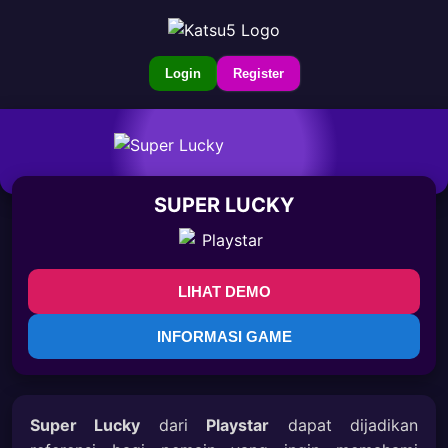
Login
Register
SUPER LUCKY
LIHAT DEMO
INFORMASI GAME
Super Lucky
dari
Playstar
dapat dijadikan