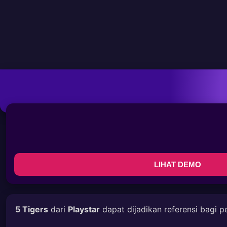
LIHAT DEMO
5 Tigers
dari
Playstar
dapat dijadikan referensi bagi p