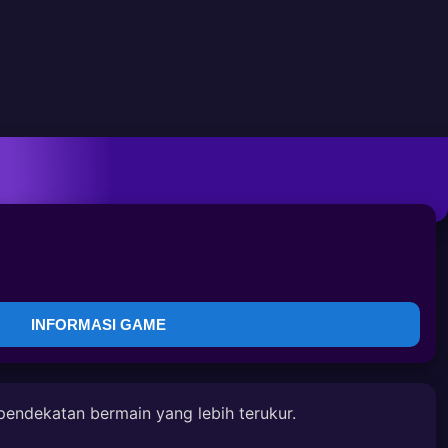
INFORMASI GAME
pendekatan bermain yang lebih terukur.