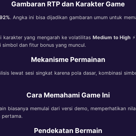
Gambaran RTP dan Karakter Game
92%
. Angka ini bisa dijadikan gambaran umum untuk memah
i karakter yang mengarah ke volatilitas
Medium to High
⚡⚡
si simbol dan fitur bonus yang muncul.
Mekanisme Permainan
sis lewat sesi singkat karena pola dasar, kombinasi simbol
Cara Memahami Game Ini
 biasanya memulai dari versi demo, memperhatikan nilai 
n pertama.
Pendekatan Bermain