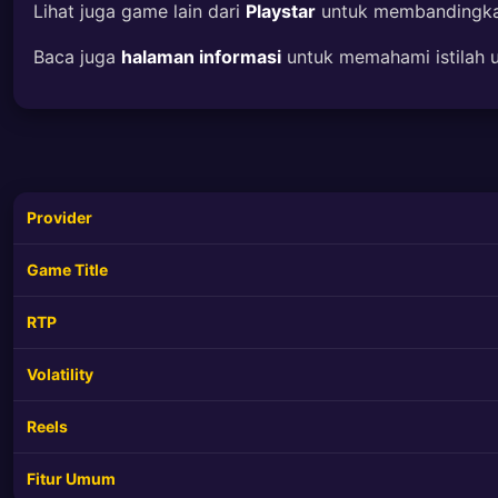
Lihat juga game lain dari
Playstar
untuk membandingkan 
Baca juga
halaman informasi
untuk memahami istilah um
Provider
Game Title
RTP
Volatility
Reels
Fitur Umum