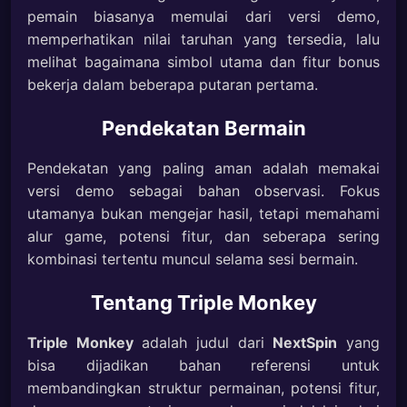
pemain biasanya memulai dari versi demo,
memperhatikan nilai taruhan yang tersedia, lalu
melihat bagaimana simbol utama dan fitur bonus
bekerja dalam beberapa putaran pertama.
Pendekatan Bermain
Pendekatan yang paling aman adalah memakai
versi demo sebagai bahan observasi. Fokus
utamanya bukan mengejar hasil, tetapi memahami
alur game, potensi fitur, dan seberapa sering
kombinasi tertentu muncul selama sesi bermain.
Tentang Triple Monkey
Triple Monkey
adalah judul dari
NextSpin
yang
bisa dijadikan bahan referensi untuk
membandingkan struktur permainan, potensi fitur,