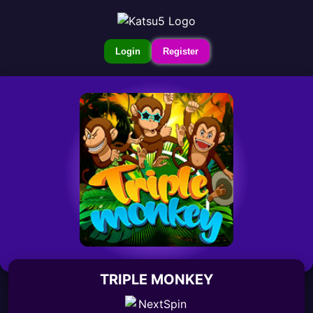
Login
Register
TRIPLE MONKEY