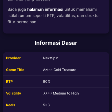
Baca juga
halaman informasi
untuk memahami
istilah umum seperti RTP, volatilitas, dan struktur
fitur permainan.
Informasi Dasar
Provider
NextSpin
Game Title
Aztec Gold Treasure
RTP
90%
Volatility
⚡⚡⚡⚡ Medium to High
Reels
5x3