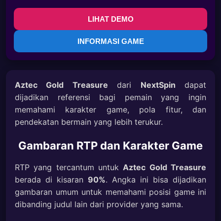
LIHAT DEMO
INFORMASI GAME
Aztec Gold Treasure
dari
NextSpin
dapat
dijadikan referensi bagi pemain yang ingin
memahami karakter game, pola fitur, dan
pendekatan bermain yang lebih terukur.
Gambaran RTP dan Karakter Game
RTP yang tercantum untuk
Aztec Gold Treasure
berada di kisaran
90%
. Angka ini bisa dijadikan
gambaran umum untuk memahami posisi game ini
dibanding judul lain dari provider yang sama.