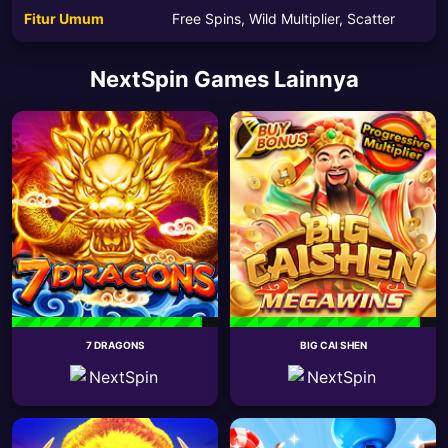
Fitur Umum
Free Spins, Wild Multiplier, Scatter
NextSpin Games Lainnya
7 DRAGONS
BIG CAI SHEN