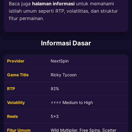
Baca juga
halaman informasi
untuk memahami
istilah umum seperti RTP, volatilitas, dan struktur
fitur permainan.
Informasi Dasar
Provider
NextSpin
Game Title
Ricky Tycoon
RTP
92%
Volatility
⚡⚡⚡⚡ Medium to High
Reels
5x3
Fitur Umum
Wild Multiplier, Free Spins, Scatter