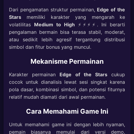
Dari pengamatan struktur permainan,
Edge of the
Stars
memiliki karakter yang mengarah ke
volatilitas
Medium to High
⚡⚡⚡⚡. Ini berarti
pengalaman bermain bisa terasa stabil, moderat,
atau sedikit lebih agresif tergantung distribusi
simbol dan fitur bonus yang muncul.
Mekanisme Permainan
Karakter permainan
Edge of the Stars
cukup
cocok untuk dianalisis lewat sesi singkat karena
pola dasar, kombinasi simbol, dan potensi fiturnya
relatif mudah diamati dari awal permainan.
Cara Memahami Game Ini
Untuk memahami game ini dengan lebih nyaman,
pemain biasanya memulai dari versi demo,