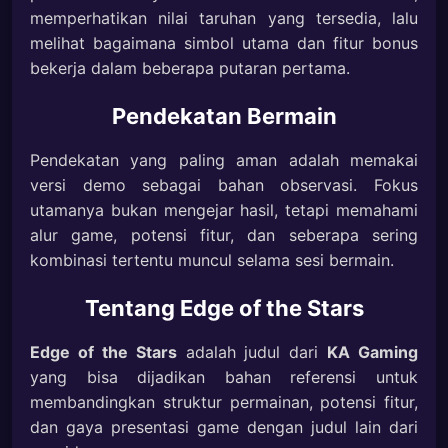
memperhatikan nilai taruhan yang tersedia, lalu
melihat bagaimana simbol utama dan fitur bonus
bekerja dalam beberapa putaran pertama.
Pendekatan Bermain
Pendekatan yang paling aman adalah memakai
versi demo sebagai bahan observasi. Fokus
utamanya bukan mengejar hasil, tetapi memahami
alur game, potensi fitur, dan seberapa sering
kombinasi tertentu muncul selama sesi bermain.
Tentang Edge of the Stars
Edge of the Stars
adalah judul dari
KA Gaming
yang bisa dijadikan bahan referensi untuk
membandingkan struktur permainan, potensi fitur,
dan gaya presentasi game dengan judul lain dari