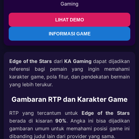
LIHAT DEMO
INFORMASI GAME
Edge of the Stars
dari
KA Gaming
dapat dijadikan
referensi bagi pemain yang ingin memahami
karakter game, pola fitur, dan pendekatan bermain
yang lebih terukur.
Gambaran RTP dan Karakter Game
RTP yang tercantum untuk
Edge of the Stars
berada di kisaran
90%
. Angka ini bisa dijadikan
gambaran umum untuk memahami posisi game ini
dibanding judul lain dari provider yang sama.