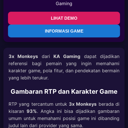
LIHAT DEMO
INFORMASI GAME
3x Monkeys
dari
KA Gaming
dapat dijadikan
referensi bagi pemain yang ingin memahami
karakter game, pola fitur, dan pendekatan bermain
yang lebih terukur.
Gambaran RTP dan Karakter Game
RTP yang tercantum untuk
3x Monkeys
berada di
kisaran
93%
. Angka ini bisa dijadikan gambaran
umum untuk memahami posisi game ini dibanding
judul lain dari provider yang sama.