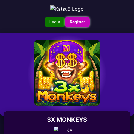
Login
Register
3X MONKEYS