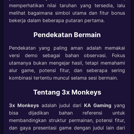
memperhatikan nilai taruhan yang tersedia, lalu
melihat bagaimana simbol utama dan fitur bonus
bekerja dalam beberapa putaran pertama.
Pendekatan Bermain
Pendekatan yang paling aman adalah memakai
versi demo sebagai bahan observasi. Fokus
utamanya bukan mengejar hasil, tetapi memahami
alur game, potensi fitur, dan seberapa sering
kombinasi tertentu muncul selama sesi bermain.
Tentang 3x Monkeys
3x Monkeys
adalah judul dari
KA Gaming
yang
bisa dijadikan bahan referensi untuk
membandingkan struktur permainan, potensi fitur,
dan gaya presentasi game dengan judul lain dari