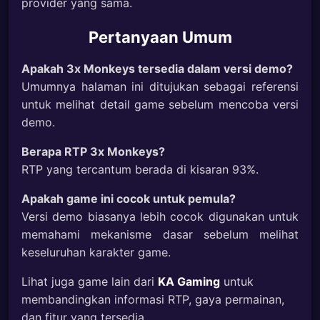
provider yang sama.
Pertanyaan Umum
Apakah 3x Monkeys tersedia dalam versi demo?
Umumnya halaman ini ditujukan sebagai referensi
untuk melihat detail game sebelum mencoba versi
demo.
Berapa RTP 3x Monkeys?
RTP yang tercantum berada di kisaran 93%.
Apakah game ini cocok untuk pemula?
Versi demo biasanya lebih cocok digunakan untuk
memahami mekanisme dasar sebelum melihat
keseluruhan karakter game.
Lihat juga game lain dari
KA Gaming
untuk
membandingkan informasi RTP, gaya permainan,
dan fitur yang tersedia.