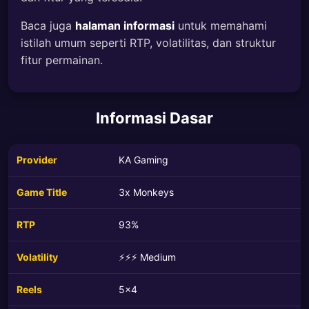
Baca juga
halaman informasi
untuk memahami
istilah umum seperti RTP, volatilitas, dan struktur
fitur permainan.
Informasi Dasar
Provider
KA Gaming
Game Title
3x Monkeys
RTP
93%
Volatility
⚡⚡⚡ Medium
Reels
5x4