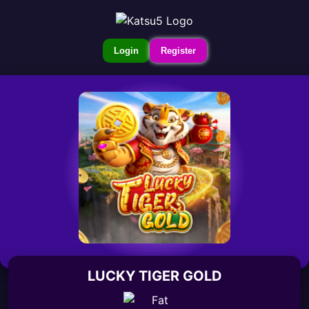
Login
Register
LUCKY TIGER GOLD