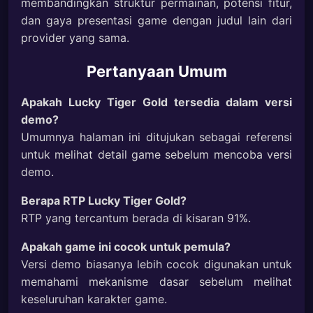
membandingkan struktur permainan, potensi fitur,
dan gaya presentasi game dengan judul lain dari
provider yang sama.
Pertanyaan Umum
Apakah Lucky Tiger Gold tersedia dalam versi
demo?
Umumnya halaman ini ditujukan sebagai referensi
untuk melihat detail game sebelum mencoba versi
demo.
Berapa RTP Lucky Tiger Gold?
RTP yang tercantum berada di kisaran 91%.
Apakah game ini cocok untuk pemula?
Versi demo biasanya lebih cocok digunakan untuk
memahami mekanisme dasar sebelum melihat
keseluruhan karakter game.