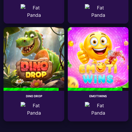
DINO DROP
EMOTIWINS