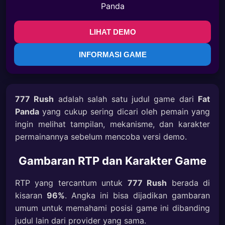
LIHAT DEMO
INFORMASI GAME
777 Rush
adalah salah satu judul game dari
Fat
Panda
yang cukup sering dicari oleh pemain yang
ingin melihat tampilan, mekanisme, dan karakter
permainannya sebelum mencoba versi demo.
Gambaran RTP dan Karakter Game
RTP yang tercantum untuk
777 Rush
berada di
kisaran
96%
. Angka ini bisa dijadikan gambaran
umum untuk memahami posisi game ini dibanding
judul lain dari provider yang sama.