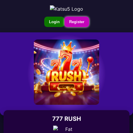
Login
Register
777 RUSH