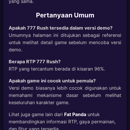
yang sama.
Pertanyaan Umum
Apakah 777 Rush tersedia dalam versi demo?
Umumnya halaman ini ditujukan sebagai referensi
untuk melihat detail game sebelum mencoba versi
demo.
Berapa RTP 777 Rush?
RTP yang tercantum berada di kisaran 96%.
Apakah game ini cocok untuk pemula?
Versi demo biasanya lebih cocok digunakan untuk
memahami mekanisme dasar sebelum melihat
keseluruhan karakter game.
Lihat juga game lain dari
Fat Panda
untuk
membandingkan informasi RTP, gaya permainan,
dan fitur yang tersedia.