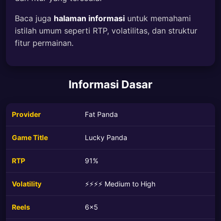
Baca juga
halaman informasi
untuk memahami
istilah umum seperti RTP, volatilitas, dan struktur
fitur permainan.
Informasi Dasar
Provider
Fat Panda
Game Title
Lucky Panda
RTP
91%
Volatility
⚡⚡⚡⚡ Medium to High
Reels
6x5