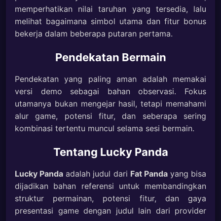
memperhatikan nilai taruhan yang tersedia, lalu
melihat bagaimana simbol utama dan fitur bonus
bekerja dalam beberapa putaran pertama.
Pendekatan Bermain
Pendekatan yang paling aman adalah memakai
versi demo sebagai bahan observasi. Fokus
utamanya bukan mengejar hasil, tetapi memahami
alur game, potensi fitur, dan seberapa sering
kombinasi tertentu muncul selama sesi bermain.
Tentang Lucky Panda
Lucky Panda
adalah judul dari
Fat Panda
yang bisa
dijadikan bahan referensi untuk membandingkan
struktur permainan, potensi fitur, dan gaya
presentasi game dengan judul lain dari provider