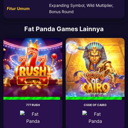
Expanding Symbol, Wild Multiplier,
Fitur Umum
Bonus Round
Fat Panda Games Lainnya
777 RUSH
CODE OF CAIRO