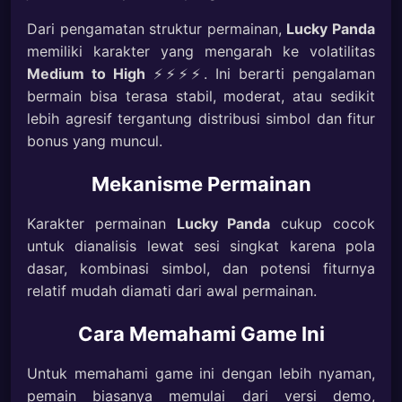
Dari pengamatan struktur permainan,
Lucky Panda
memiliki karakter yang mengarah ke volatilitas
Medium to High
⚡⚡⚡⚡. Ini berarti pengalaman
bermain bisa terasa stabil, moderat, atau sedikit
lebih agresif tergantung distribusi simbol dan fitur
bonus yang muncul.
Mekanisme Permainan
Karakter permainan
Lucky Panda
cukup cocok
untuk dianalisis lewat sesi singkat karena pola
dasar, kombinasi simbol, dan potensi fiturnya
relatif mudah diamati dari awal permainan.
Cara Memahami Game Ini
Untuk memahami game ini dengan lebih nyaman,
pemain biasanya memulai dari versi demo,