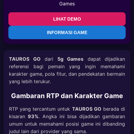
LIHAT DEMO
INFORMASI GAME
TAUROS GO
dari
5g Games
dapat dijadikan
referensi bagi pemain yang ingin memahami
karakter game, pola fitur, dan pendekatan bermain
yang lebih terukur.
Gambaran RTP dan Karakter Game
RTP yang tercantum untuk
TAUROS GO
berada di
kisaran
93%
. Angka ini bisa dijadikan gambaran
umum untuk memahami posisi game ini dibanding
judul lain dari provider yang sama.