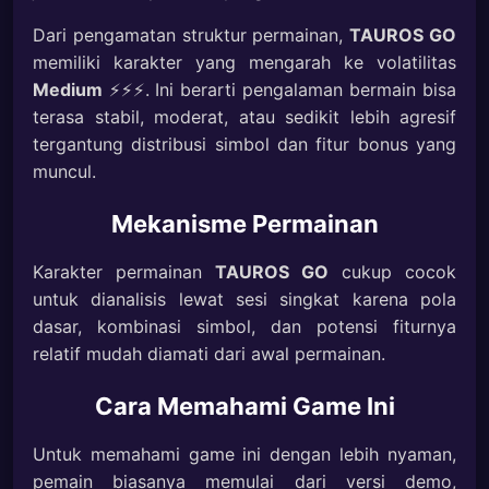
Dari pengamatan struktur permainan,
TAUROS GO
memiliki karakter yang mengarah ke volatilitas
Medium
⚡⚡⚡. Ini berarti pengalaman bermain bisa
terasa stabil, moderat, atau sedikit lebih agresif
tergantung distribusi simbol dan fitur bonus yang
muncul.
Mekanisme Permainan
Karakter permainan
TAUROS GO
cukup cocok
untuk dianalisis lewat sesi singkat karena pola
dasar, kombinasi simbol, dan potensi fiturnya
relatif mudah diamati dari awal permainan.
Cara Memahami Game Ini
Untuk memahami game ini dengan lebih nyaman,
pemain biasanya memulai dari versi demo,