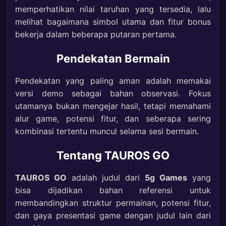
memperhatikan nilai taruhan yang tersedia, lalu
melihat bagaimana simbol utama dan fitur bonus
bekerja dalam beberapa putaran pertama.
Pendekatan Bermain
Pendekatan yang paling aman adalah memakai
versi demo sebagai bahan observasi. Fokus
utamanya bukan mengejar hasil, tetapi memahami
alur game, potensi fitur, dan seberapa sering
kombinasi tertentu muncul selama sesi bermain.
Tentang TAUROS GO
TAUROS GO
adalah judul dari
5g Games
yang
bisa dijadikan bahan referensi untuk
membandingkan struktur permainan, potensi fitur,
dan gaya presentasi game dengan judul lain dari