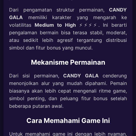
Dari pengamatan struktur permainan,
CANDY
GALA
memiliki karakter yang mengarah ke
volatilitas
Medium to High
⚡⚡⚡⚡. Ini berarti
pengalaman bermain bisa terasa stabil, moderat,
atau sedikit lebih agresif tergantung distribusi
simbol dan fitur bonus yang muncul.
Mekanisme Permainan
Dari sisi permainan,
CANDY GALA
cenderung
menonjolkan alur yang mudah dipahami. Pemain
biasanya akan lebih cepat mengenali ritme game,
simbol penting, dan peluang fitur bonus setelah
beberapa putaran awal.
Cara Memahami Game Ini
Untuk memahami game ini dengan lebih nyaman,