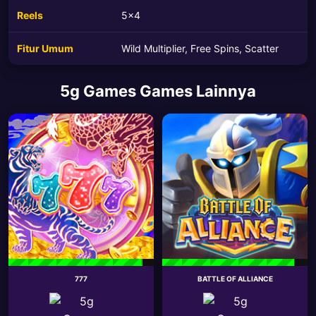
Reels
5x4
Fitur Umum
Wild Multiplier, Free Spins, Scatter
5g Games Games Lainnya
777
BATTLE OF ALLIANCE