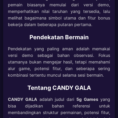
pemain biasanya memulai dari versi demo,
memperhatikan nilai taruhan yang tersedia, lalu
melihat bagaimana simbol utama dan fitur bonus
bekerja dalam beberapa putaran pertama.
Pendekatan Bermain
Pendekatan yang paling aman adalah memakai
versi demo sebagai bahan observasi. Fokus
utamanya bukan mengejar hasil, tetapi memahami
alur game, potensi fitur, dan seberapa sering
kombinasi tertentu muncul selama sesi bermain.
Tentang CANDY GALA
CANDY GALA
adalah judul dari
5g Games
yang
bisa dijadikan bahan referensi untuk
membandingkan struktur permainan, potensi fitur,