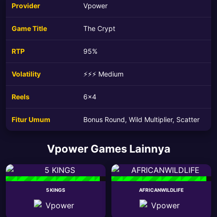
Provider
Vpower
Game Title
The Crypt
RTP
95%
Volatility
⚡⚡⚡ Medium
Reels
6x4
Fitur Umum
Bonus Round, Wild Multiplier, Scatter
Vpower Games Lainnya
5 KINGS
AFRICANWILDLIFE