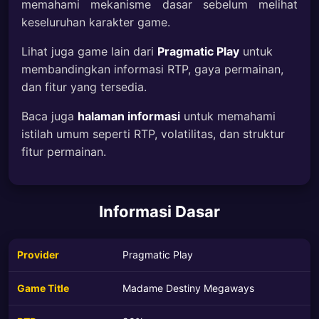
memahami mekanisme dasar sebelum melihat
keseluruhan karakter game.
Lihat juga game lain dari
Pragmatic Play
untuk
membandingkan informasi RTP, gaya permainan,
dan fitur yang tersedia.
Baca juga
halaman informasi
untuk memahami
istilah umum seperti RTP, volatilitas, dan struktur
fitur permainan.
Informasi Dasar
Provider
Pragmatic Play
Game Title
Madame Destiny Megaways