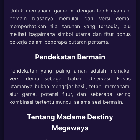
Untuk memahami game ini dengan lebih nyaman,
pemain biasanya memulai dari versi demo,
memperhatikan nilai taruhan yang tersedia, lalu
melihat bagaimana simbol utama dan fitur bonus
bekerja dalam beberapa putaran pertama.
Pendekatan Bermain
Pendekatan yang paling aman adalah memakai
versi demo sebagai bahan observasi. Fokus
utamanya bukan mengejar hasil, tetapi memahami
alur game, potensi fitur, dan seberapa sering
kombinasi tertentu muncul selama sesi bermain.
Tentang Madame Destiny
Megaways