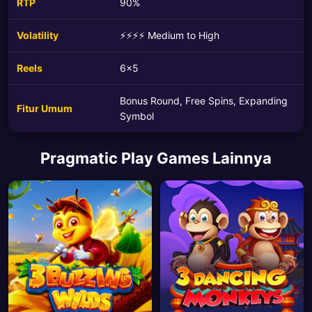
RTP
90%
Volatility
⚡⚡⚡⚡ Medium to High
Reels
6x5
Bonus Round, Free Spins, Expanding
Fitur Umum
Symbol
Pragmatic Play Games Lainnya