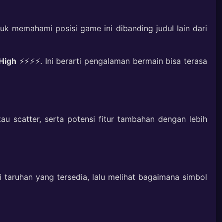
uk memahami posisi game ini dibanding judul lain dari
High
⚡⚡⚡⚡. Ini berarti pengalaman bermain bisa terasa
 scatter, serta potensi fitur tambahan dengan lebih
taruhan yang tersedia, lalu melihat bagaimana simbol