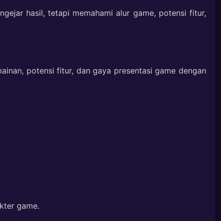
jar hasil, tetapi memahami alur game, potensi fitur,
ainan, potensi fitur, dan gaya presentasi game dengan
kter game.