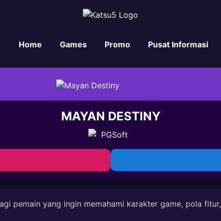
Home
Games
Promo
Pusat Informasi
MAYAN DESTINY
bagi pemain yang ingin memahami karakter game, pola fitur