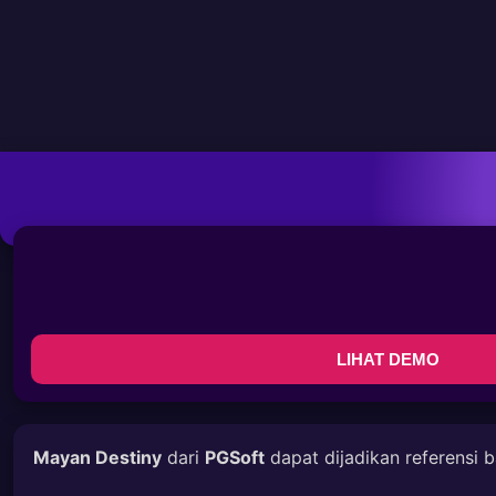
LIHAT DEMO
Mayan Destiny
dari
PGSoft
dapat dijadikan referensi 