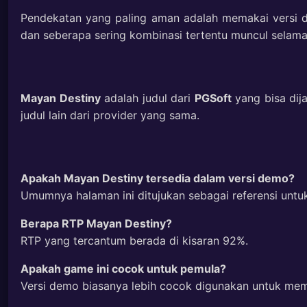
Pendekatan yang paling aman adalah memakai versi de
dan seberapa sering kombinasi tertentu muncul selama
Mayan Destiny
adalah judul dari
PGSoft
yang bisa dij
judul lain dari provider yang sama.
Apakah Mayan Destiny tersedia dalam versi demo?
Umumnya halaman ini ditujukan sebagai referensi unt
Berapa RTP Mayan Destiny?
RTP yang tercantum berada di kisaran 92%.
Apakah game ini cocok untuk pemula?
Versi demo biasanya lebih cocok digunakan untuk me