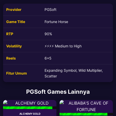
Provider
PGSoft
Game Title
Fortune Horse
RTP
90%
Volatility
⚡⚡⚡⚡ Medium to High
Reels
6x5
Expanding Symbol, Wild Multiplier,
Fitur Umum
Scatter
PGSoft Games Lainnya
ALCHEMY GOLD