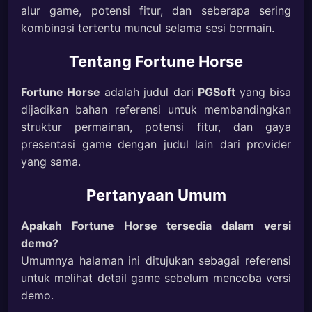
alur game, potensi fitur, dan seberapa sering
kombinasi tertentu muncul selama sesi bermain.
Tentang Fortune Horse
Fortune Horse
adalah judul dari
PGSoft
yang bisa
dijadikan bahan referensi untuk membandingkan
struktur permainan, potensi fitur, dan gaya
presentasi game dengan judul lain dari provider
yang sama.
Pertanyaan Umum
Apakah Fortune Horse tersedia dalam versi
demo?
Umumnya halaman ini ditujukan sebagai referensi
untuk melihat detail game sebelum mencoba versi
demo.