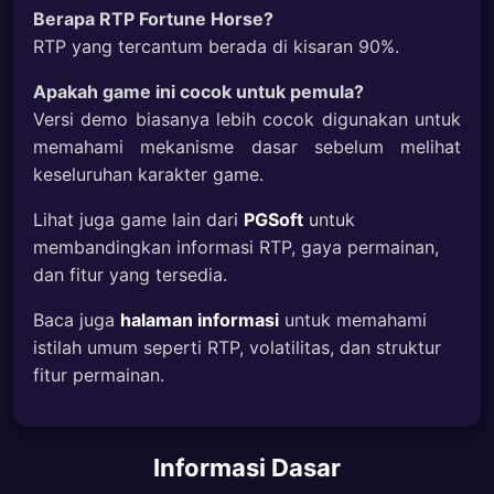
Berapa RTP Fortune Horse?
RTP yang tercantum berada di kisaran 90%.
Apakah game ini cocok untuk pemula?
Versi demo biasanya lebih cocok digunakan untuk
memahami mekanisme dasar sebelum melihat
keseluruhan karakter game.
Lihat juga game lain dari
PGSoft
untuk
membandingkan informasi RTP, gaya permainan,
dan fitur yang tersedia.
Baca juga
halaman informasi
untuk memahami
istilah umum seperti RTP, volatilitas, dan struktur
fitur permainan.
Informasi Dasar