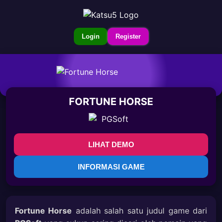
Login
Register
FORTUNE HORSE
LIHAT DEMO
INFORMASI GAME
Fortune Horse
adalah salah satu judul game dari