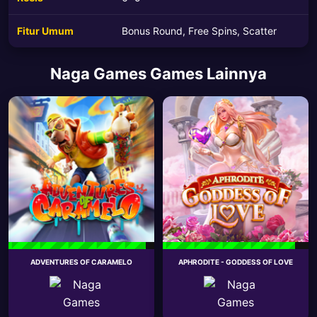
Fitur Umum
Bonus Round, Free Spins, Scatter
Naga Games Games Lainnya
ADVENTURES OF CARAMELO
APHRODITE - GODDESS OF LOVE