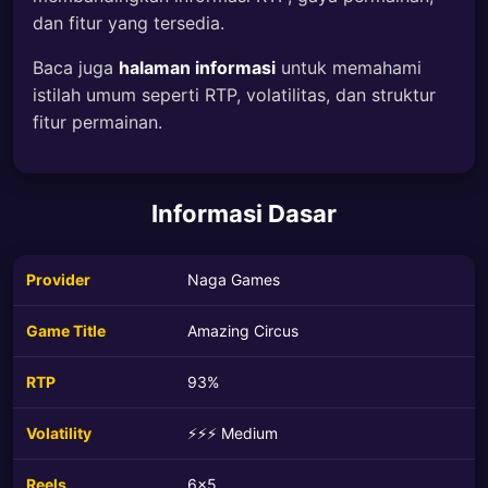
dan fitur yang tersedia.
Baca juga
halaman informasi
untuk memahami
istilah umum seperti RTP, volatilitas, dan struktur
fitur permainan.
Informasi Dasar
Provider
Naga Games
Game Title
Amazing Circus
RTP
93%
Volatility
⚡⚡⚡ Medium
Reels
6x5