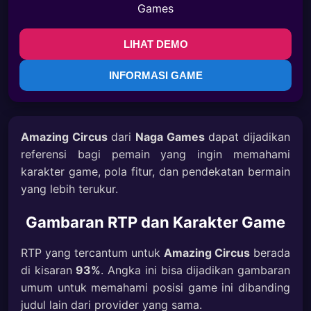
LIHAT DEMO
INFORMASI GAME
Amazing Circus
dari
Naga Games
dapat dijadikan
referensi bagi pemain yang ingin memahami
karakter game, pola fitur, dan pendekatan bermain
yang lebih terukur.
Gambaran RTP dan Karakter Game
RTP yang tercantum untuk
Amazing Circus
berada
di kisaran
93%
. Angka ini bisa dijadikan gambaran
umum untuk memahami posisi game ini dibanding
judul lain dari provider yang sama.