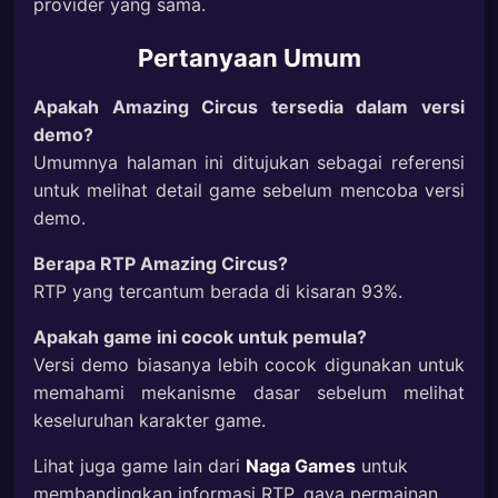
provider yang sama.
Pertanyaan Umum
Apakah Amazing Circus tersedia dalam versi
demo?
Umumnya halaman ini ditujukan sebagai referensi
untuk melihat detail game sebelum mencoba versi
demo.
Berapa RTP Amazing Circus?
RTP yang tercantum berada di kisaran 93%.
Apakah game ini cocok untuk pemula?
Versi demo biasanya lebih cocok digunakan untuk
memahami mekanisme dasar sebelum melihat
keseluruhan karakter game.
Lihat juga game lain dari
Naga Games
untuk
membandingkan informasi RTP, gaya permainan,