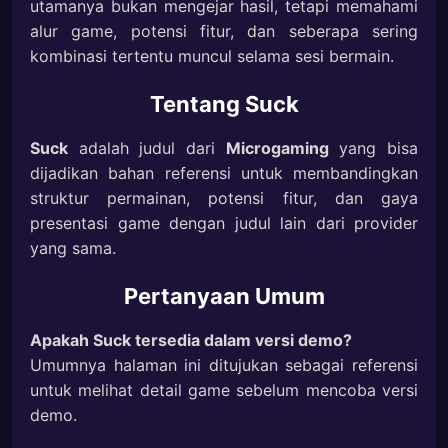
utamanya bukan mengejar hasil, tetapi memahami
alur game, potensi fitur, dan seberapa sering
kombinasi tertentu muncul selama sesi bermain.
Tentang Suck
Suck
adalah judul dari
Microgaming
yang bisa
dijadikan bahan referensi untuk membandingkan
struktur permainan, potensi fitur, dan gaya
presentasi game dengan judul lain dari provider
yang sama.
Pertanyaan Umum
Apakah Suck tersedia dalam versi demo?
Umumnya halaman ini ditujukan sebagai referensi
untuk melihat detail game sebelum mencoba versi
demo.