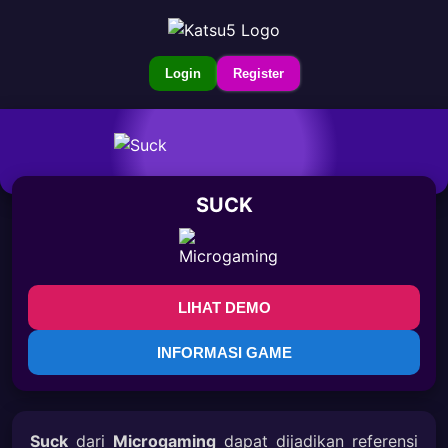
Login
Register
SUCK
LIHAT DEMO
INFORMASI GAME
Suck
dari
Microgaming
dapat dijadikan referensi