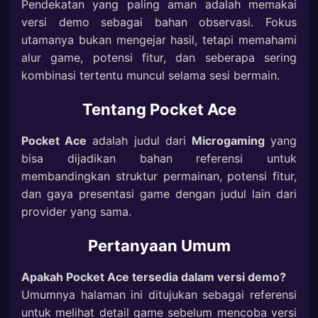
Pendekatan yang paling aman adalah memakai
versi demo sebagai bahan observasi. Fokus
utamanya bukan mengejar hasil, tetapi memahami
alur game, potensi fitur, dan seberapa sering
kombinasi tertentu muncul selama sesi bermain.
Tentang Pocket Ace
Pocket Ace
adalah judul dari
Microgaming
yang
bisa dijadikan bahan referensi untuk
membandingkan struktur permainan, potensi fitur,
dan gaya presentasi game dengan judul lain dari
provider yang sama.
Pertanyaan Umum
Apakah Pocket Ace tersedia dalam versi demo?
Umumnya halaman ini ditujukan sebagai referensi
untuk melihat detail game sebelum mencoba versi