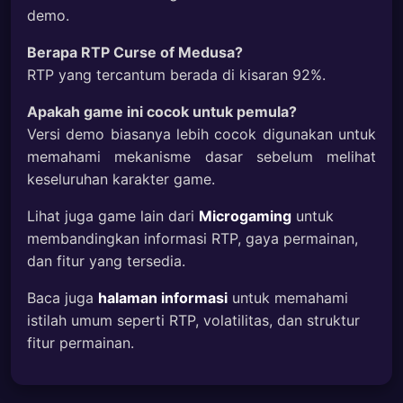
demo.
Berapa RTP Curse of Medusa?
RTP yang tercantum berada di kisaran 92%.
Apakah game ini cocok untuk pemula?
Versi demo biasanya lebih cocok digunakan untuk
memahami mekanisme dasar sebelum melihat
keseluruhan karakter game.
Lihat juga game lain dari
Microgaming
untuk
membandingkan informasi RTP, gaya permainan,
dan fitur yang tersedia.
Baca juga
halaman informasi
untuk memahami
istilah umum seperti RTP, volatilitas, dan struktur
fitur permainan.