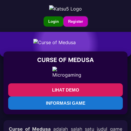
Login
Register
CURSE OF MEDUSA
LIHAT DEMO
INFORMASI GAME
Curse of Medusa
adalah salah satu judul game