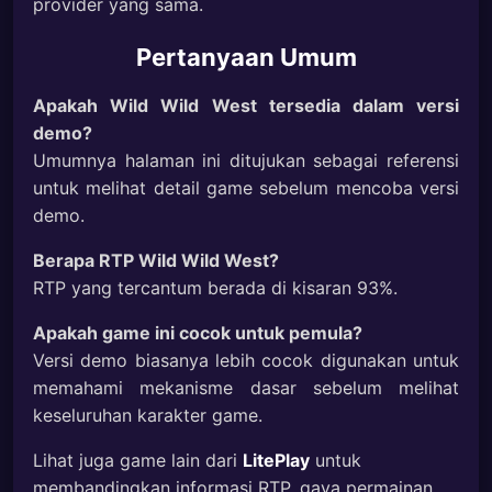
provider yang sama.
Pertanyaan Umum
Apakah Wild Wild West tersedia dalam versi
demo?
Umumnya halaman ini ditujukan sebagai referensi
untuk melihat detail game sebelum mencoba versi
demo.
Berapa RTP Wild Wild West?
RTP yang tercantum berada di kisaran 93%.
Apakah game ini cocok untuk pemula?
Versi demo biasanya lebih cocok digunakan untuk
memahami mekanisme dasar sebelum melihat
keseluruhan karakter game.
Lihat juga game lain dari
LitePlay
untuk
membandingkan informasi RTP, gaya permainan,