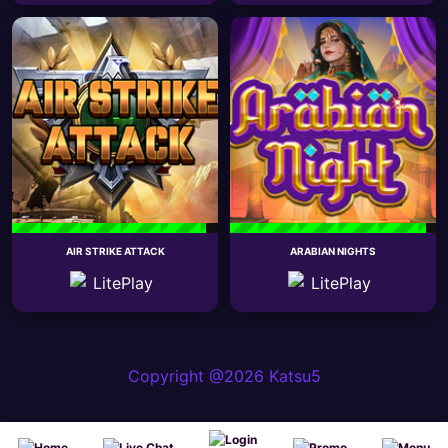
AIR STRIKE ATTACK
ARABIAN NIGHTS
Copyright @2026 Katsu5