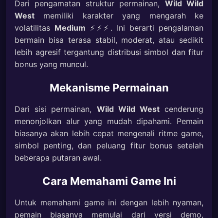
Dari pengamatan struktur permainan,
Wild Wild
West
memiliki karakter yang mengarah ke
volatilitas
Medium
⚡⚡⚡. Ini berarti pengalaman
bermain bisa terasa stabil, moderat, atau sedikit
lebih agresif tergantung distribusi simbol dan fitur
bonus yang muncul.
Mekanisme Permainan
Dari sisi permainan,
Wild Wild West
cenderung
menonjolkan alur yang mudah dipahami. Pemain
biasanya akan lebih cepat mengenali ritme game,
simbol penting, dan peluang fitur bonus setelah
beberapa putaran awal.
Cara Memahami Game Ini
Untuk memahami game ini dengan lebih nyaman,
pemain biasanya memulai dari versi demo,