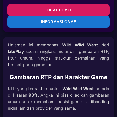
LIHAT DEMO
INFORMASI GAME
Halaman ini membahas
Wild Wild West
dari
LitePlay
secara ringkas, mulai dari gambaran RTP,
fitur umum, hingga struktur permainan yang
terlihat pada game ini.
Gambaran RTP dan Karakter Game
RTP yang tercantum untuk
Wild Wild West
berada
di kisaran
93%
. Angka ini bisa dijadikan gambaran
umum untuk memahami posisi game ini dibanding
judul lain dari provider yang sama.