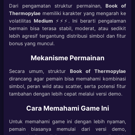
Dari pengamatan struktur permainan,
Book of
Thermopylae
memiliki karakter yang mengarah ke
volatilitas
Medium
⚡⚡⚡. Ini berarti pengalaman
bermain bisa terasa stabil, moderat, atau sedikit
lebih agresif tergantung distribusi simbol dan fitur
bonus yang muncul.
Mekanisme Permainan
Secara umum, struktur
Book of Thermopylae
dirancang agar pemain bisa memahami kombinasi
simbol, peran wild atau scatter, serta potensi fitur
tambahan dengan lebih cepat melalui versi demo.
Cara Memahami Game Ini
Untuk memahami game ini dengan lebih nyaman,
pemain biasanya memulai dari versi demo,