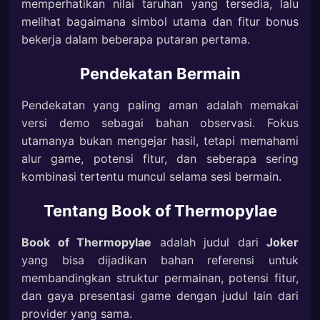
memperhatikan nilai taruhan yang tersedia, lalu
melihat bagaimana simbol utama dan fitur bonus
bekerja dalam beberapa putaran pertama.
Pendekatan Bermain
Pendekatan yang paling aman adalah memakai
versi demo sebagai bahan observasi. Fokus
utamanya bukan mengejar hasil, tetapi memahami
alur game, potensi fitur, dan seberapa sering
kombinasi tertentu muncul selama sesi bermain.
Tentang Book of Thermopylae
Book of Thermopylae
adalah judul dari
Joker
yang bisa dijadikan bahan referensi untuk
membandingkan struktur permainan, potensi fitur,
dan gaya presentasi game dengan judul lain dari
provider yang sama.