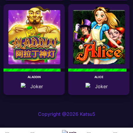
ALADDIN
ALICE
Copyright @2026 Katsu5