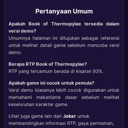
Pertanyaan Umum
Apakah Book of Thermopylae tersedia dalam
versi demo?
Umumnya halaman ini ditujukan sebagai referensi
untuk melihat detail game sebelum mencoba versi
demo.
Berapa RTP Book of Thermopylae?
RTP yang tercantum berada di kisaran 93%.
Apakah game ini cocok untuk pemula?
Versi demo biasanya lebih cocok digunakan untuk
memahami mekanisme dasar sebelum melihat
keseluruhan karakter game.
Lihat juga game lain dari
Joker
untuk
membandingkan informasi RTP, gaya permainan,