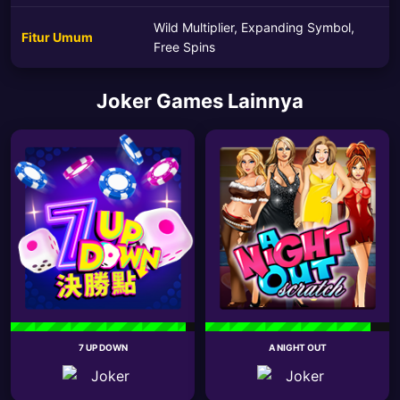
Wild Multiplier, Expanding Symbol,
Fitur Umum
Free Spins
Joker Games Lainnya
7 UP DOWN
A NIGHT OUT