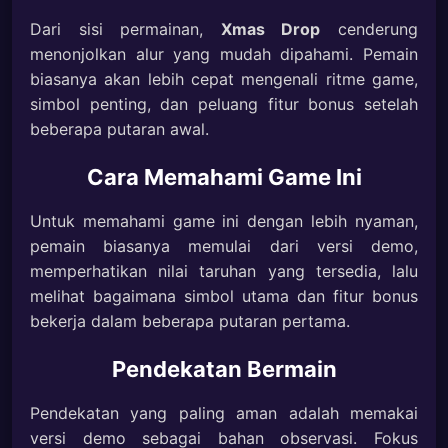
Dari sisi permainan,
Xmas Drop
cenderung
menonjolkan alur yang mudah dipahami. Pemain
biasanya akan lebih cepat mengenali ritme game,
simbol penting, dan peluang fitur bonus setelah
beberapa putaran awal.
Cara Memahami Game Ini
Untuk memahami game ini dengan lebih nyaman,
pemain biasanya memulai dari versi demo,
memperhatikan nilai taruhan yang tersedia, lalu
melihat bagaimana simbol utama dan fitur bonus
bekerja dalam beberapa putaran pertama.
Pendekatan Bermain
Pendekatan yang paling aman adalah memakai
versi demo sebagai bahan observasi. Fokus