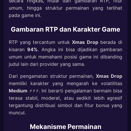
secara ringkas, mulai dari gambaran RTP, fitur
umum, hingga struktur permainan yang terlihat
pada game ini.
Gambaran RTP dan Karakter Game
RTP yang tercantum untuk
Xmas Drop
berada di
kisaran
94%
. Angka ini bisa dijadikan gambaran
umum untuk memahami posisi game ini dibanding
judul lain dari provider yang sama.
Dari pengamatan struktur permainan,
Xmas Drop
memiliki karakter yang mengarah ke volatilitas
Medium
⚡⚡⚡. Ini berarti pengalaman bermain bisa
terasa stabil, moderat, atau sedikit lebih agresif
tergantung distribusi simbol dan fitur bonus yang
muncul.
Mekanisme Permainan