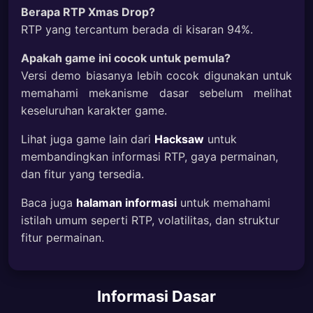
Berapa RTP Xmas Drop?
RTP yang tercantum berada di kisaran 94%.
Apakah game ini cocok untuk pemula?
Versi demo biasanya lebih cocok digunakan untuk
memahami mekanisme dasar sebelum melihat
keseluruhan karakter game.
Lihat juga game lain dari
Hacksaw
untuk
membandingkan informasi RTP, gaya permainan,
dan fitur yang tersedia.
Baca juga
halaman informasi
untuk memahami
istilah umum seperti RTP, volatilitas, dan struktur
fitur permainan.
Informasi Dasar