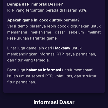
Berapa RTP Immortal Desire?
RTP yang tercantum berada di kisaran 93%.
Apakah game ini cocok untuk pemula?
Versi demo biasanya lebih cocok digunakan untuk
memahami mekanisme dasar sebelum melihat
keseluruhan karakter game.
Lihat juga game lain dari
Hacksaw
untuk
membandingkan informasi RTP, gaya permainan,
dan fitur yang tersedia.
Baca juga
halaman informasi
untuk memahami
istilah umum seperti RTP, volatilitas, dan struktur
fitur permainan.
Informasi Dasar