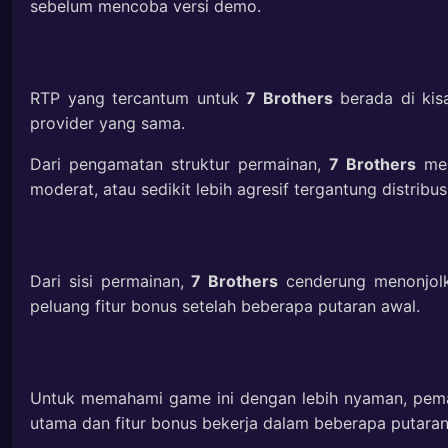
sebelum mencoba versi demo.
RTP yang tercantum untuk
7 Brothers
berada di kis
provider yang sama.
Dari pengamatan struktur permainan,
7 Brothers
mem
moderat, atau sedikit lebih agresif tergantung distribu
Dari sisi permainan,
7 Brothers
cenderung menonjolk
peluang fitur bonus setelah beberapa putaran awal.
Untuk memahami game ini dengan lebih nyaman, pemain
utama dan fitur bonus bekerja dalam beberapa putara