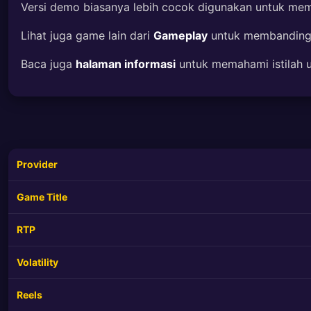
Versi demo biasanya lebih cocok digunakan untuk me
Lihat juga game lain dari
Gameplay
untuk membandingka
Baca juga
halaman informasi
untuk memahami istilah um
Provider
Game Title
RTP
Volatility
Reels