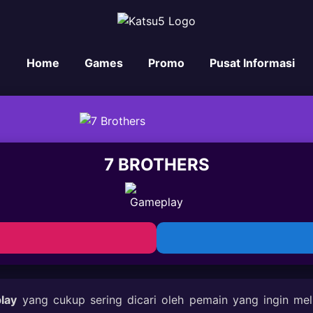
Home
Games
Promo
Pusat Informasi
7 BROTHERS
lay
yang cukup sering dicari oleh pemain yang ingin mel