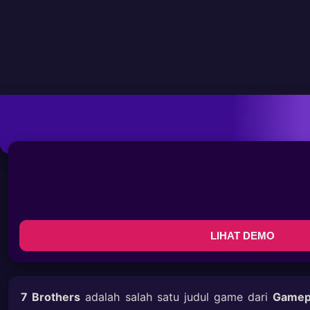
LIHAT DEMO
7 Brothers
adalah salah satu judul game dari
Gamep