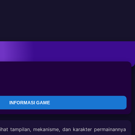
INFORMASI GAME
ihat tampilan, mekanisme, dan karakter permainannya