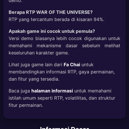
demo.
Berapa RTP WAR OF THE UNIVERSE?
RTP yang tercantum berada di kisaran 94%.
Apakah game ini cocok untuk pemula?
Versi demo biasanya lebih cocok digunakan untuk
memahami mekanisme dasar sebelum melihat
keseluruhan karakter game.
Lihat juga game lain dari
Fa Chai
untuk
membandingkan informasi RTP, gaya permainan,
dan fitur yang tersedia.
Baca juga
halaman informasi
untuk memahami
istilah umum seperti RTP, volatilitas, dan struktur
fitur permainan.