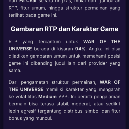
dari
Fa Chai
secara ringkas, mulai dari gambaran
RTP, fitur umum, hingga struktur permainan yang
terlihat pada game ini.
Gambaran RTP dan Karakter Game
RTP yang tercantum untuk
WAR OF THE
UNIVERSE
berada di kisaran
94%
. Angka ini bisa
dijadikan gambaran umum untuk memahami posisi
game ini dibanding judul lain dari provider yang
sama.
Dari pengamatan struktur permainan,
WAR OF
THE UNIVERSE
memiliki karakter yang mengarah
ke volatilitas
Medium
⚡⚡⚡. Ini berarti pengalaman
bermain bisa terasa stabil, moderat, atau sedikit
lebih agresif tergantung distribusi simbol dan fitur
bonus yang muncul.