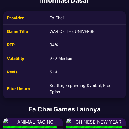
Informasi Dasar
Provider
Fa Chai
Game Title
WAR OF THE UNIVERSE
RTP
94%
Volatility
⚡⚡⚡ Medium
Reels
5x4
Scatter, Expanding Symbol, Free
Fitur Umum
Spins
Fa Chai Games Lainnya