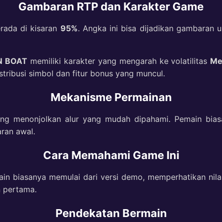
Gambaran RTP dan Karakter Game
rada di kisaran
95%
. Angka ini bisa dijadikan gambaran
N BOAT
memiliki karakter yang mengarah ke volatilitas
Me
istribusi simbol dan fitur bonus yang muncul.
Mekanisme Permainan
g menonjolkan alur yang mudah dipahami. Pemain biasa
aran awal.
Cara Memahami Game Ini
 biasanya memulai dari versi demo, memperhatikan nilai 
n pertama.
Pendekatan Bermain