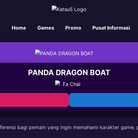
Home
Games
Promo
Pusat Informasi
PANDA DRAGON BOAT
ferensi bagi pemain yang ingin memahami karakter game, po