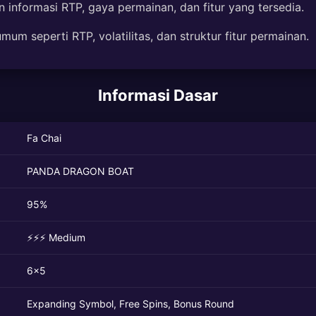
nformasi RTP, gaya permainan, dan fitur yang tersedia.
um seperti RTP, volatilitas, dan struktur fitur permainan.
Informasi Dasar
Fa Chai
PANDA DRAGON BOAT
95%
⚡⚡⚡ Medium
6x5
Expanding Symbol, Free Spins, Bonus Round