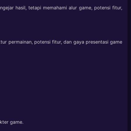
jar hasil, tetapi memahami alur game, potensi fitur,
ur permainan, potensi fitur, dan gaya presentasi game
kter game.