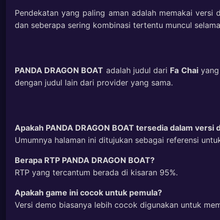
Pendekatan yang paling aman adalah memakai versi de
dan seberapa sering kombinasi tertentu muncul selama
PANDA DRAGON BOAT
adalah judul dari
Fa Chai
yang 
dengan judul lain dari provider yang sama.
Apakah PANDA DRAGON BOAT tersedia dalam versi
Umumnya halaman ini ditujukan sebagai referensi unt
Berapa RTP PANDA DRAGON BOAT?
RTP yang tercantum berada di kisaran 95%.
Apakah game ini cocok untuk pemula?
Versi demo biasanya lebih cocok digunakan untuk me