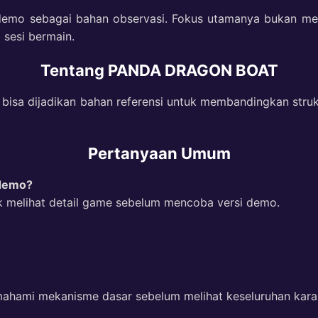
mo sebagai bahan observasi. Fokus utamanya bukan menge
 sesi bermain.
Tentang PANDA DRAGON BOAT
bisa dijadikan bahan referensi untuk membandingkan strukt
Pertanyaan Umum
 demo?
uk melihat detail game sebelum mencoba versi demo.
mahami mekanisme dasar sebelum melihat keseluruhan kara