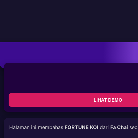
LIHAT DEMO
Halaman ini membahas
FORTUNE KOI
dari
Fa Chai
seca