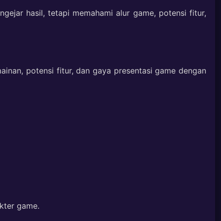
jar hasil, tetapi memahami alur game, potensi fitur,
ainan, potensi fitur, dan gaya presentasi game dengan
kter game.