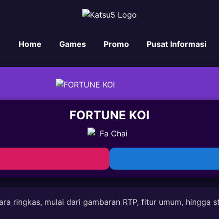
Home
Games
Promo
Pusat Informasi
FORTUNE KOI
ra ringkas, mulai dari gambaran RTP, fitur umum, hingga st