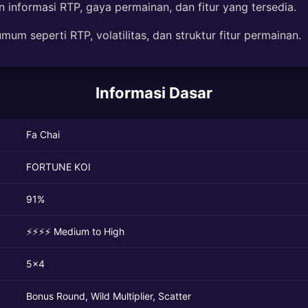
nformasi RTP, gaya permainan, dan fitur yang tersedia.
um seperti RTP, volatilitas, dan struktur fitur permainan.
Informasi Dasar
Fa Chai
FORTUNE KOI
91%
⚡⚡⚡⚡ Medium to High
5x4
Bonus Round, Wild Multiplier, Scatter