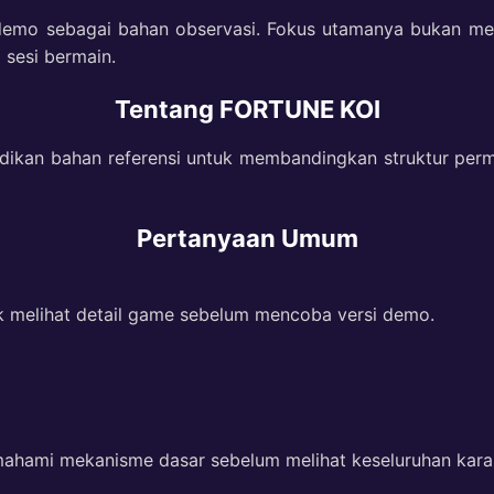
mo sebagai bahan observasi. Fokus utamanya bukan menge
 sesi bermain.
Tentang FORTUNE KOI
dikan bahan referensi untuk membandingkan struktur perm
Pertanyaan Umum
uk melihat detail game sebelum mencoba versi demo.
mahami mekanisme dasar sebelum melihat keseluruhan kara