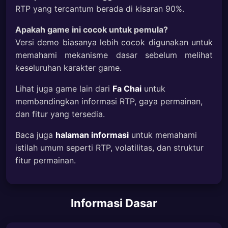
RTP yang tercantum berada di kisaran 90%.
Apakah game ini cocok untuk pemula?
Versi demo biasanya lebih cocok digunakan untuk
memahami mekanisme dasar sebelum melihat
keseluruhan karakter game.
Lihat juga game lain dari
Fa Chai
untuk
membandingkan informasi RTP, gaya permainan,
dan fitur yang tersedia.
Baca juga
halaman informasi
untuk memahami
istilah umum seperti RTP, volatilitas, dan struktur
fitur permainan.
Informasi Dasar