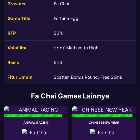
Provider
Fa Chai
Game Title
Fortune Egg
RTP
90%
Volatility
⚡⚡⚡⚡ Medium to High
Reels
5x4
Fitur Umum
Scatter, Bonus Round, Free Spins
Fa Chai Games Lainnya
ANIMAL RACING
CHINESE NEW YEAR