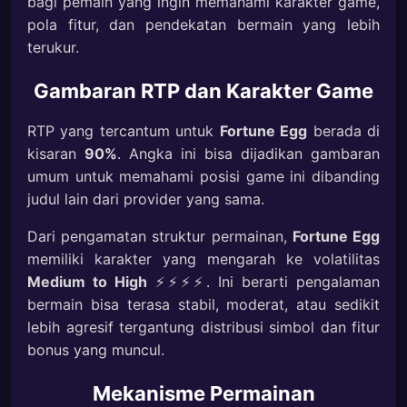
bagi pemain yang ingin memahami karakter game,
pola fitur, dan pendekatan bermain yang lebih
terukur.
Gambaran RTP dan Karakter Game
RTP yang tercantum untuk
Fortune Egg
berada di
kisaran
90%
. Angka ini bisa dijadikan gambaran
umum untuk memahami posisi game ini dibanding
judul lain dari provider yang sama.
Dari pengamatan struktur permainan,
Fortune Egg
memiliki karakter yang mengarah ke volatilitas
Medium to High
⚡⚡⚡⚡. Ini berarti pengalaman
bermain bisa terasa stabil, moderat, atau sedikit
lebih agresif tergantung distribusi simbol dan fitur
bonus yang muncul.
Mekanisme Permainan