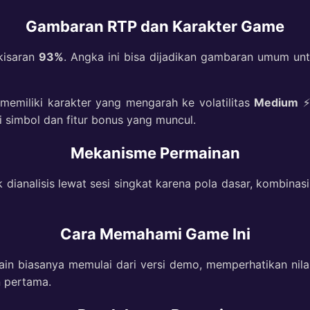
Gambaran RTP dan Karakter Game
kisaran
93%
. Angka ini bisa dijadikan gambaran umum unt
memiliki karakter yang mengarah ke volatilitas
Medium
⚡⚡
si simbol dan fitur bonus yang muncul.
Mekanisme Permainan
ianalisis lewat sesi singkat karena pola dasar, kombinasi 
Cara Memahami Game Ini
 biasanya memulai dari versi demo, memperhatikan nilai 
n pertama.