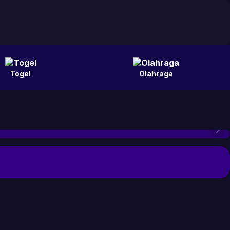
Togel
Olahraga