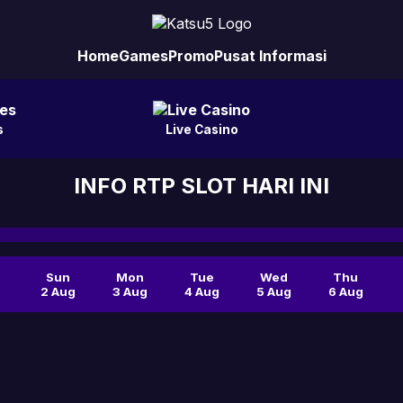
Home
Games
Promo
Pusat Informasi
s
Live Casino
INFO RTP SLOT HARI INI
Sun
Mon
Tue
Wed
Thu
2 Aug
3 Aug
4 Aug
5 Aug
6 Aug