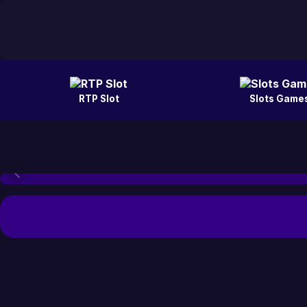
RTP Slot
Slots Game